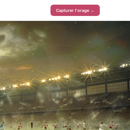
Capturer l'orage →