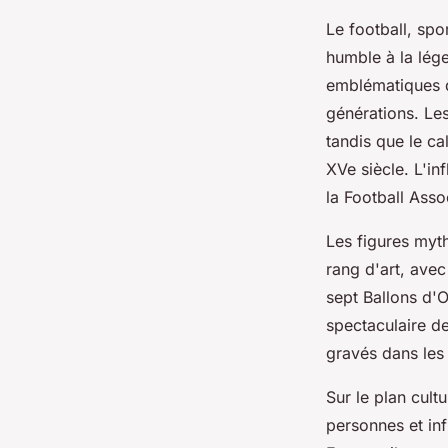
Le football, spo
humble à la lég
emblématiques d
générations. Les
tandis que le ca
XVe siècle. L'in
la Football Asso
Les figures myt
rang d'art, ave
sept Ballons d'
spectaculaire d
gravés dans les
Sur le plan cultu
personnes et inf