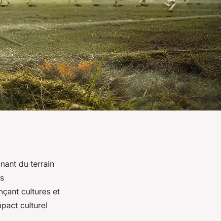
nant du terrain
ts
çant cultures et
pact culturel