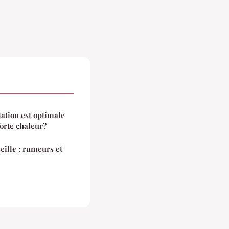
tation est optimale
orte chaleur?
ille : rumeurs et