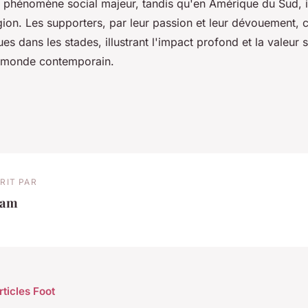
un phénomène social majeur, tandis qu'en Amérique du Sud, i
ion. Les supporters, par leur passion et leur dévouement, 
s dans les stades, illustrant l'impact profond et la valeur 
e monde contemporain.
RIT PAR
iam
rticles Foot