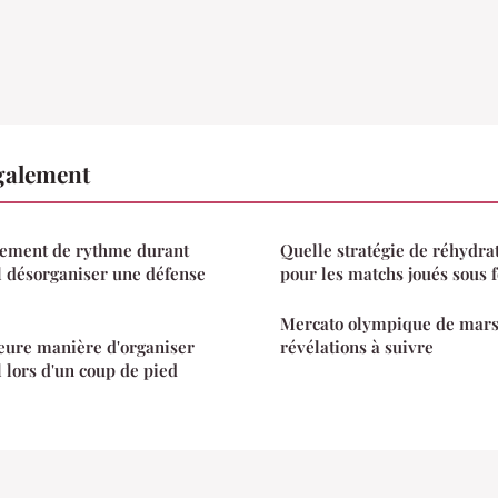
également
ement de rythme durant
Quelle stratégie de réhydra
l désorganiser une défense
pour les matchs joués sous f
Mercato olympique de marse
leure manière d'organiser
révélations à suivre
lors d'un coup de pied