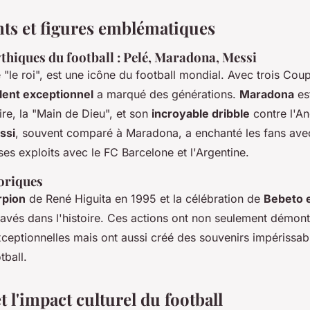
s et figures emblématiques
thiques du football : Pelé, Maradona, Messi
"le roi", est une icône du football mondial. Avec trois Co
lent exceptionnel
a marqué des générations.
Maradona
es
re, la "Main de Dieu", et son
incroyable dribble
contre l'An
ssi
, souvent comparé à Maradona, a enchanté les fans av
ses exploits avec le FC Barcelone et l'Argentine.
oriques
rpion
de René Higuita en 1995 et la célébration de
Bebeto 
vés dans l'histoire. Ces actions ont non seulement démont
eptionnelles mais ont aussi créé des souvenirs impérissab
tball.
et l'impact culturel du football