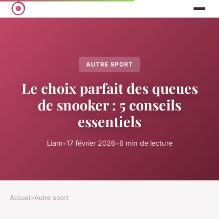
AUTRE SPORT
Le choix parfait des queues
de snooker : 5 conseils
essentiels
Liam
•
17 février 2026
•
6 min de lecture
Accueil
›
Autre sport