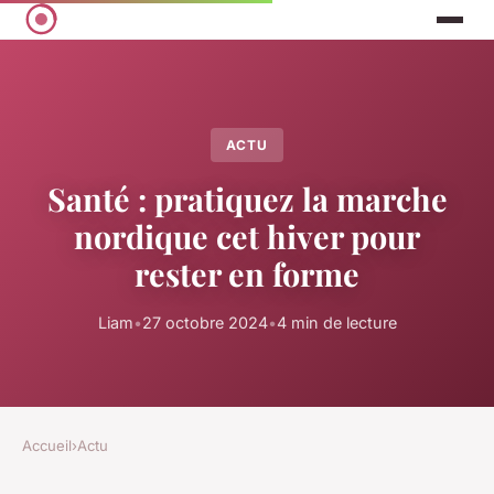
ACTU
Santé : pratiquez la marche
nordique cet hiver pour
rester en forme
Liam
•
27 octobre 2024
•
4 min de lecture
Accueil
›
Actu